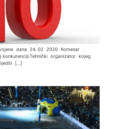
usvojene dana 24. 02 2020 Komesar
konkurenciji.Tehnički organizator kojeg
jediti […]