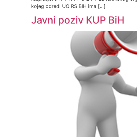
kojeg odredi UO RS BIH ima […]
Javni poziv KUP BiH