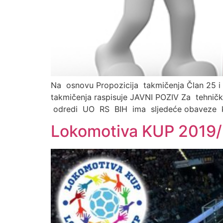
Na osnovu Propozicija takmičenja Član 2
takmičenja raspisuje JAVNI POZIV Za tehnič
odredi UO RS BIH ima sljedeće obaveze ko
Lokomotiva KUP 2019