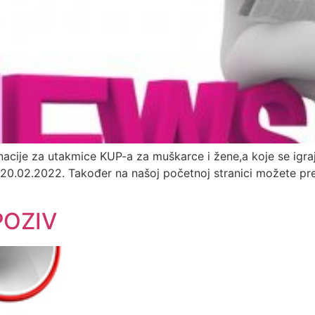
acije za utakmice KUP-a za muškarce i žene,a koje se igra
20.02.2022. Također na našoj početnoj stranici možete pre
POZIV