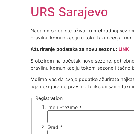
URS Sarajevo
Nadamo se da ste uživali u prethodnoj sezoni 
pravilnu komunikaciju u toku takmičenja, moli
Ažuriranje podataka za novu sezonu:
LINK
S obzirom na početak nove sezone, potrebno 
pravilnu komunikaciju tokom sezone i tačno iz
Molimo vas da svoje podatke ažurirate najka
liga i osiguramo pravilno funkcionisanje takm
Registration
Ime i Prezime
*
Grad
*