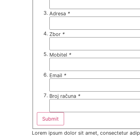
Adresa
*
Zbor
*
Mobitel
*
Email
*
Broj računa
*
Lorem ipsum dolor sit amet, consectetur adipi