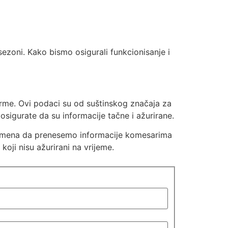
ezoni. Kako bismo osigurali funkcionisanje i
rme. Ovi podaci su od suštinskog značaja za
sigurate da su informacije tačne i ažurirane.
emena da prenesemo informacije komesarima
oji nisu ažurirani na vrijeme.