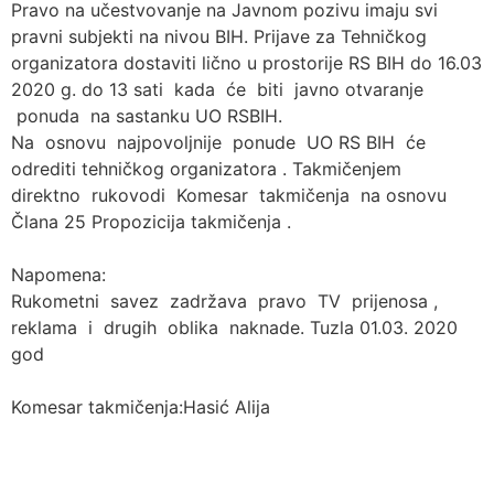
Pravo na učestvovanje na Javnom pozivu imaju svi
pravni subjekti na nivou BIH. Prijave za Tehničkog
organizatora dostaviti lično u prostorije RS BIH do 16.03
2020 g. do 13 sati kada će biti javno otvaranje
ponuda na sastanku UO RSBIH.
Na osnovu najpovoljnije ponude UO RS BIH će
odrediti tehničkog organizatora . Takmičenjem
direktno rukovodi Komesar takmičenja na osnovu
Člana 25 Propozicija takmičenja .
Napomena:
Rukometni savez zadržava pravo TV prijenosa ,
reklama i drugih oblika naknade. Tuzla 01.03. 2020
god
Komesar takmičenja:Hasić Alija