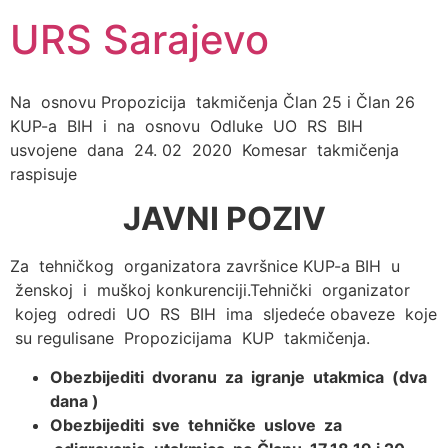
URS Sarajevo
Na osnovu Propozicija takmičenja Član 25 i Član 26
KUP-a BIH i na osnovu Odluke UO RS BIH
usvojene dana 24. 02 2020 Komesar takmičenja
raspisuje
JAVNI POZIV
Za tehničkog organizatora završnice KUP-a BIH u
ženskoj i muškoj konkurenciji.Tehnički organizator
kojeg odredi UO RS BIH ima sljedeće obaveze koje
su regulisane Propozicijama KUP takmičenja.
Obezbijediti dvoranu za igranje utakmica (dva
dana )
Obezbijediti sve tehničke uslove za