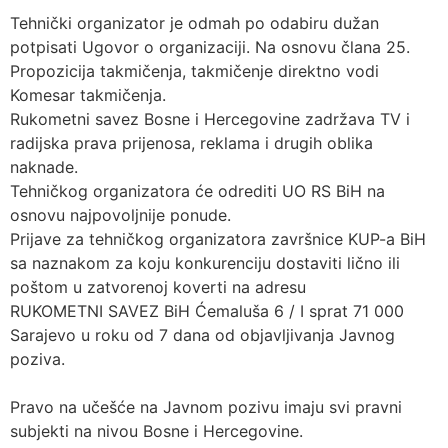
Tehnički organizator je odmah po odabiru dužan
potpisati Ugovor o organizaciji. Na osnovu člana 25.
Propozicija takmičenja, takmičenje direktno vodi
Komesar takmičenja.
Rukometni savez Bosne i Hercegovine zadržava TV i
radijska prava prijenosa, reklama i drugih oblika
naknade.
Tehničkog organizatora će odrediti UO RS BiH na
osnovu najpovoljnije ponude.
Prijave za tehničkog organizatora završnice KUP-a BiH
sa naznakom za koju konkurenciju dostaviti lično ili
poštom u zatvorenoj koverti na adresu
RUKOMETNI SAVEZ BiH Ćemaluša 6 / I sprat 71 000
Sarajevo u roku od 7 dana od objavljivanja Javnog
poziva.
Pravo na učešće na Javnom pozivu imaju svi pravni
subjekti na nivou Bosne i Hercegovine.