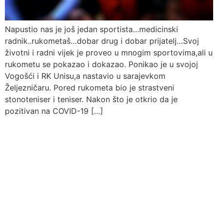
Napustio nas je još jedan sportista…medicinski
radnik..rukometaš…dobar drug i dobar prijatelj…Svoj
životni i radni vijek je proveo u mnogim sportovima,ali u
rukometu se pokazao i dokazao. Ponikao je u svojoj
Vogošći i RK Unisu,a nastavio u sarajevkom
Željezničaru. Pored rukometa bio je strastveni
stonoteniser i teniser. Nakon što je otkrio da je
pozitivan na COVID-19 […]