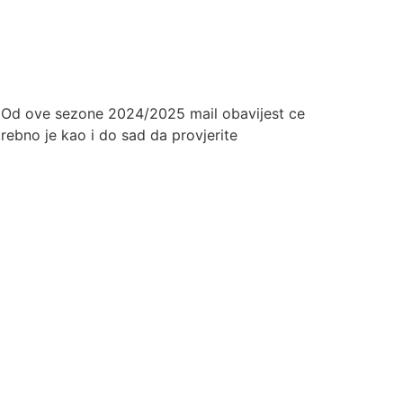
a. Od ove sezone 2024/2025 mail obavijest ce
rebno je kao i do sad da provjerite