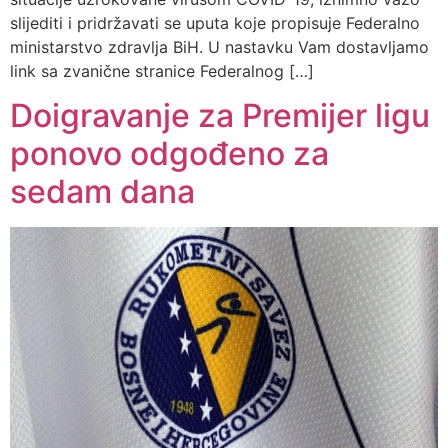
slijediti i pridržavati se uputa koje propisuje Federalno
ministarstvo zdravlja BiH. U nastavku Vam dostavljamo
link sa zvanične stranice Federalnog […]
Doigravanje za Premijer ligu
ponovo odgođeno za
sedam dana