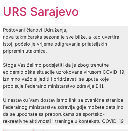
URS Sarajevo
Poštovani članovi Udruženja,
nova takmičarska sezona je sve bliže, a kao uvertira
istoj, počelo je vrijeme odigravanja prijateljskih i
pripremih utakmica.
Stoga Vas želimo podsjetiti da je zbog trenutne
epidemiološke situacije uzrokovane virusom COVID-19,
iznimno važo slijediti i pridržavati se uputa koje
propisuje Federalno ministarstvo zdravlja BiH.
U nastavku Vam dostavljamo link sa zvanične stranice
Federalnog ministarstva zdravlja gdje možete detaljno
da se upoznate sa preporukama za sportsko-
rekreativne aktivnosti i treninge u kontekstu COVID-19