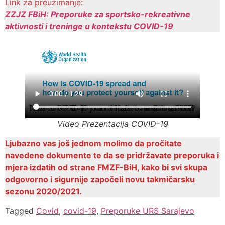
Link za preuzimanje:
ZZJZ FBiH: Preporuke za sportsko-rekreativne
aktivnosti i treninge u kontekstu COVID-19
Video Prezentacija COVID-19
Ljubazno vas još jednom molimo da pročitate
navedene dokumente te da se pridržavate preporuka i
mjera izdatih od strane FMZF-BiH, kako bi svi skupa
odgovorno i sigurnije započeli novu takmičarsku
sezonu 2020/2021.
Tagged
Covid
,
covid-19
,
Preporuke URS Sarajevo