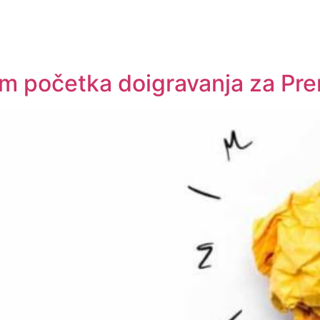
m početka doigravanja za Prem