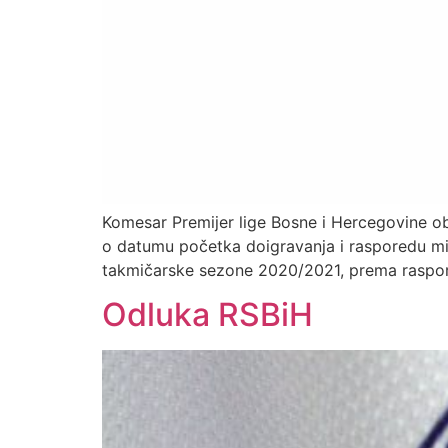
Komesar Premijer lige Bosne i Hercegovine ob
o datumu početka doigravanja i rasporedu mini
takmičarske sezone 2020/2021, prema raspore
Odluka RSBiH