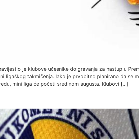
avijestio je klubove učesnike doigravanja za nastup u Prem
 ligaškog takmičenja. Iako je prvobitno planirano da se mi
du, mini liga će početi sredinom augusta. Klubovi […]