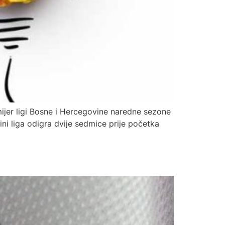
ijer ligi Bosne i Hercegovine naredne sezone
ni liga odigra dvije sedmice prije početka