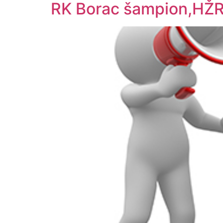
RK Borac šampion,HŽRK