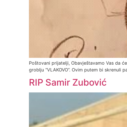
Poštovani prijatelji, Obavještavamo Vas da 
groblju “VLAKOVO”. Ovim putem bi skrenuli pa
RIP Samir Zubović