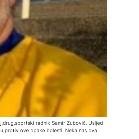
j,drug,sportski radnik Samir Zubović. Usljed
bu protiv ove opake bolesti. Neka nas ova