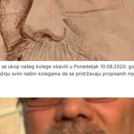
će se ukop našeg kolege obaviti u Ponedeljak 10.08.2020.
žnju svim našim kolegama da se pridržavaju propisanih mj