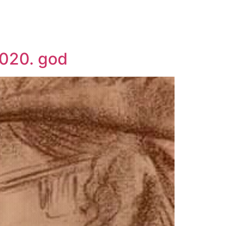
2020. god