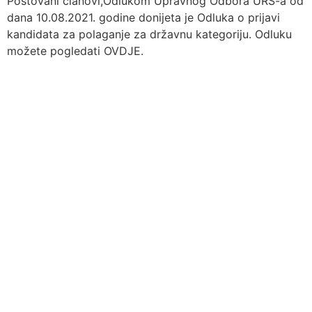
Poštovani članovi,Odlukom Upravnog Odbora URS-a od
dana 10.08.2021. godine donijeta je Odluka o prijavi
kandidata za polaganje za državnu kategoriju. Odluku
možete pogledati OVDJE.