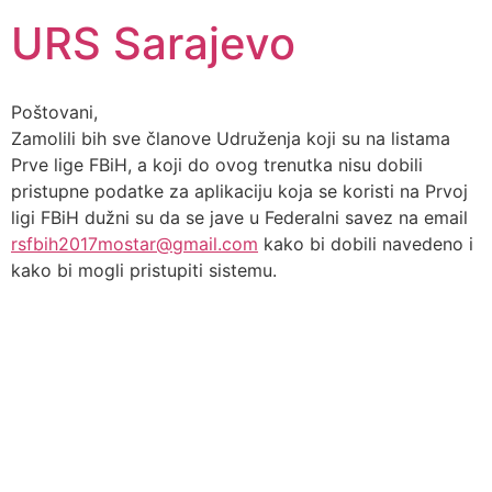
URS Sarajevo
Poštovani,
Zamolili bih sve članove Udruženja koji su na listama
Prve lige FBiH, a koji do ovog trenutka nisu dobili
pristupne podatke za aplikaciju koja se koristi na Prvoj
ligi FBiH dužni su da se jave u Federalni savez na email
rsfbih2017mostar@gmail.com
kako bi dobili navedeno i
kako bi mogli pristupiti sistemu.