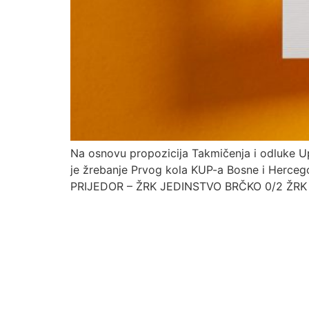
Na osnovu propozicija Takmičenja i odluke 
je žrebanje Prvog kola KUP-a Bosne i Hercego
PRIJEDOR – ŽRK JEDINSTVO BRČKO 0/2 ŽRK