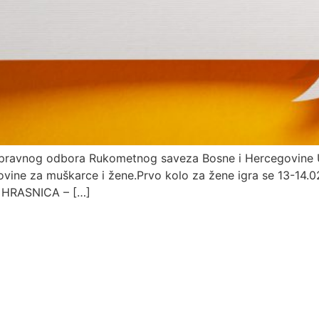
Upravnog odbora Rukometnog saveza Bosne i Hercegovine U
vine za muškarce i žene.Prvo kolo za žene igra se 13-14.0
 HRASNICA – […]