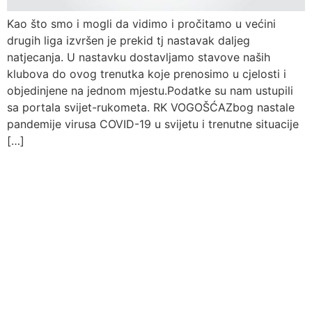
Kao što smo i mogli da vidimo i pročitamo u većini
drugih liga izvršen je prekid tj nastavak daljeg
natjecanja. U nastavku dostavljamo stavove naših
klubova do ovog trenutka koje prenosimo u cjelosti i
objedinjene na jednom mjestu.Podatke su nam ustupili
sa portala svijet-rukometa. RK VOGOŠĆAZbog nastale
pandemije virusa COVID-19 u svijetu i trenutne situacije
[…]