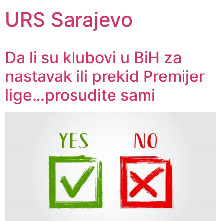
URS Sarajevo
Da li su klubovi u BiH za
nastavak ili prekid Premijer
lige…prosudite sami