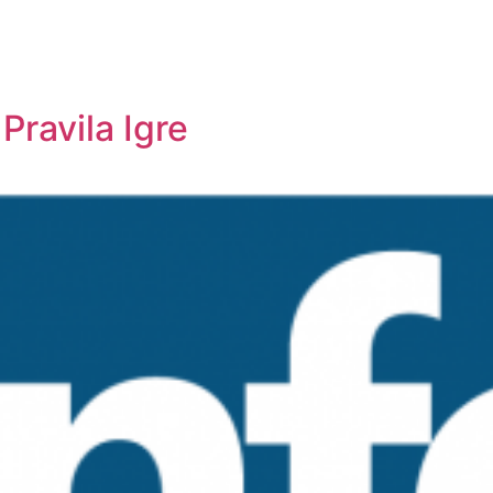
 Pravila Igre