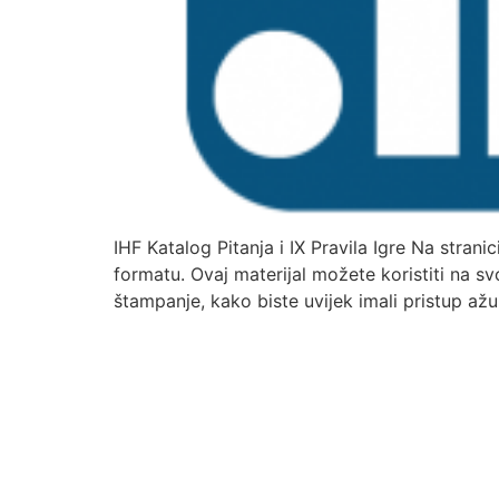
IHF Katalog Pitanja i IX Pravila Igre Na strani
formatu. Ovaj materijal možete koristiti na sv
štampanje, kako biste uvijek imali pristup ažu