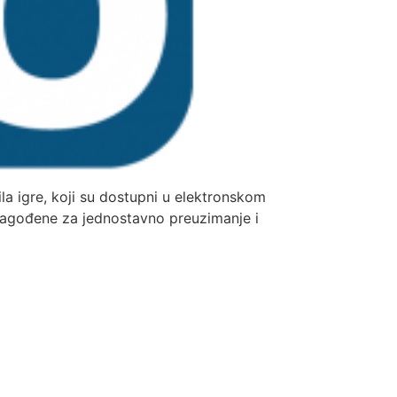
vila igre, koji su dostupni u elektronskom
rilagođene za jednostavno preuzimanje i