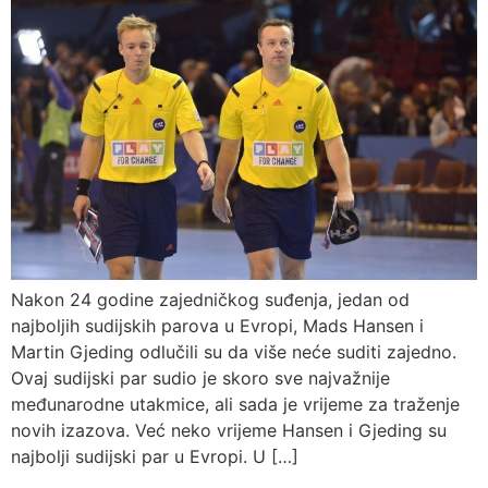
Nakon 24 godine zajedničkog suđenja, jedan od
najboljih sudijskih parova u Evropi, Mads Hansen i
Martin Gjeding odlučili su da više neće suditi zajedno.
Ovaj sudijski par sudio je skoro sve najvažnije
međunarodne utakmice, ali sada je vrijeme za traženje
novih izazova. Već neko vrijeme Hansen i Gjeding su
najbolji sudijski par u Evropi. U […]