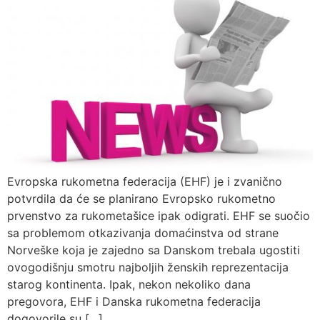
Evropska rukometna federacija (EHF) je i zvanično
potvrdila da će se planirano Evropsko rukometno
prvenstvo za rukometašice ipak odigrati. EHF se suočio
sa problemom otkazivanja domaćinstva od strane
Norveške koja je zajedno sa Danskom trebala ugostiti
ovogodišnju smotru najboljih ženskih reprezentacija
starog kontinenta. Ipak, nekon nekoliko dana
pregovora, EHF i Danska rukometna federacija
dogovorile su […]