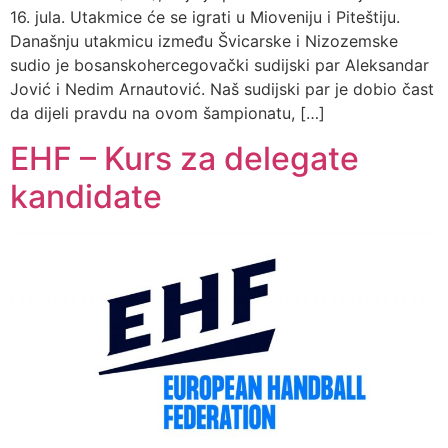
16. jula. Utakmice će se igrati u Mioveniju i Piteštiju.
Današnju utakmicu između Švicarske i Nizozemske
sudio je bosanskohercegovački sudijski par Aleksandar
Jović i Nedim Arnautović. Naš sudijski par je dobio čast
da dijeli pravdu na ovom šampionatu, […]
EHF – Kurs za delegate
kandidate