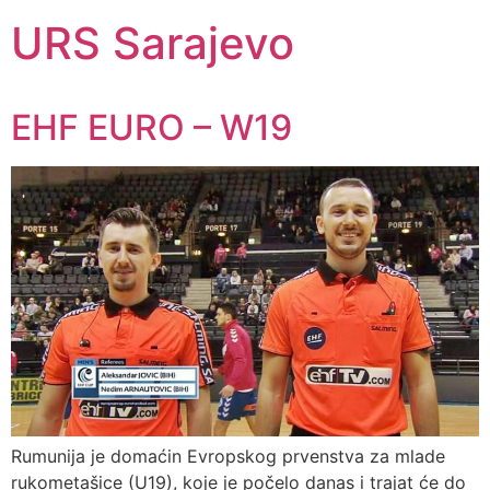
URS Sarajevo
EHF EURO – W19
Rumunija je domaćin Evropskog prvenstva za mlade
rukometašice (U19), koje je počelo danas i trajat će do