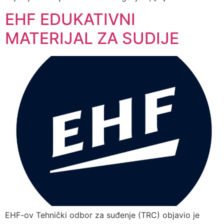
EHF EDUKATIVNI
MATERIJAL ZA SUDIJE
EHF-ov Tehnički odbor za suđenje (TRC) objavio je