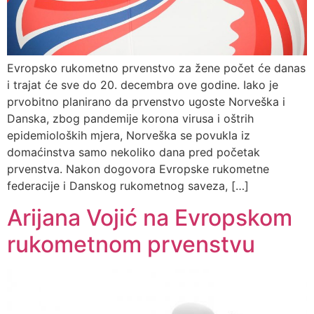
Evropsko rukometno prvenstvo za žene počet će danas
i trajat će sve do 20. decembra ove godine. Iako je
prvobitno planirano da prvenstvo ugoste Norveška i
Danska, zbog pandemije korona virusa i oštrih
epidemioloških mjera, Norveška se povukla iz
domaćinstva samo nekoliko dana pred početak
prvenstva. Nakon dogovora Evropske rukometne
federacije i Danskog rukometnog saveza, […]
Arijana Vojić na Evropskom
rukometnom prvenstvu