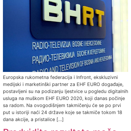
Europska rukometna federacija i Infront, ekskluzivni
medijski i marketinški partner za EHF EURO događaje,
postavljeni su na podizanju ljestvice u pogledu digitalnih
usluga na muškom EHF EURO 2020, koji danas počinje
sa radom. Na ovogodišnjem takmičenju će se po prvi
put u istoriji naći 24 države koje se takmiče tokom 18
dana akcije, a pristalice […]