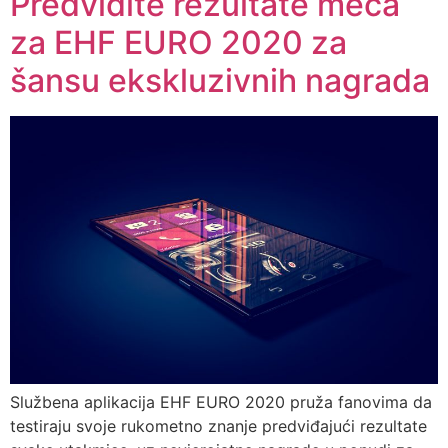
Predvidite rezultate meča
za EHF EURO 2020 za
šansu ekskluzivnih nagrada
Službena aplikacija EHF EURO 2020 pruža fanovima da
testiraju svoje rukometno znanje predviđajući rezultate