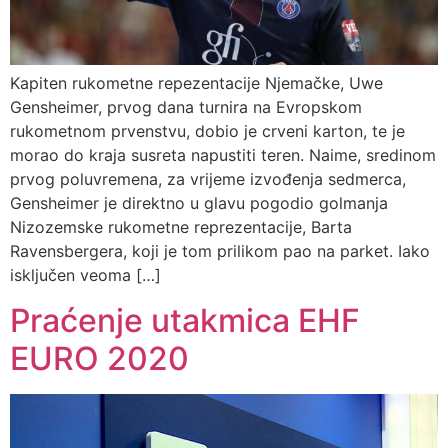
Kapiten rukometne repezentacije Njemačke, Uwe
Gensheimer, prvog dana turnira na Evropskom
rukometnom prvenstvu, dobio je crveni karton, te je
morao do kraja susreta napustiti teren. Naime, sredinom
prvog poluvremena, za vrijeme izvođenja sedmerca,
Gensheimer je direktno u glavu pogodio golmanja
Nizozemske rukometne reprezentacije, Barta
Ravensbergera, koji je tom prilikom pao na parket. Iako
isključen veoma […]
Praćenje utakmica EHF
EURO 2020