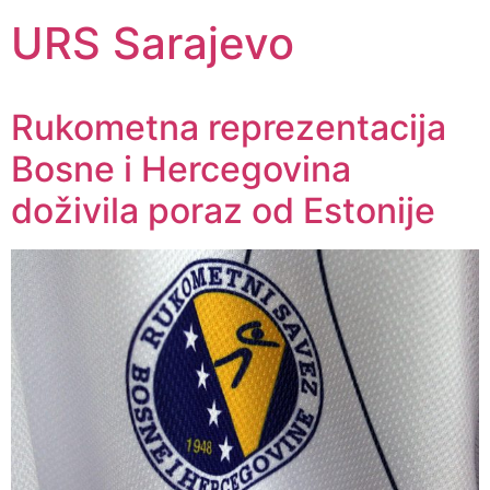
URS Sarajevo
Rukometna reprezentacija
Bosne i Hercegovina
doživila poraz od Estonije