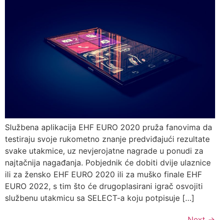
Službena aplikacija EHF EURO 2020 pruža fanovima da
testiraju svoje rukometno znanje predviđajući rezultate
svake utakmice, uz nevjerojatne nagrade u ponudi za
najtačnija nagađanja. Pobjednik će dobiti dvije ulaznice
ili za žensko EHF EURO 2020 ili za muško finale EHF
EURO 2022, s tim što će drugoplasirani igrač osvojiti
službenu utakmicu sa SELECT-a koju potpisuje […]
Next
→