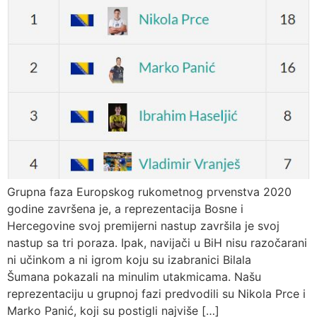
Grupna faza Europskog rukometnog prvenstva 2020
godine završena je, a reprezentacija Bosne i
Hercegovine svoj premijerni nastup završila je svoj
nastup sa tri poraza. Ipak, navijači u BiH nisu razočarani
ni učinkom a ni igrom koju su izabranici Bilala
Šumana pokazali na minulim utakmicama. Našu
reprezentaciju u grupnoj fazi predvodili su Nikola Prce i
Marko Panić, koji su postigli najviše […]