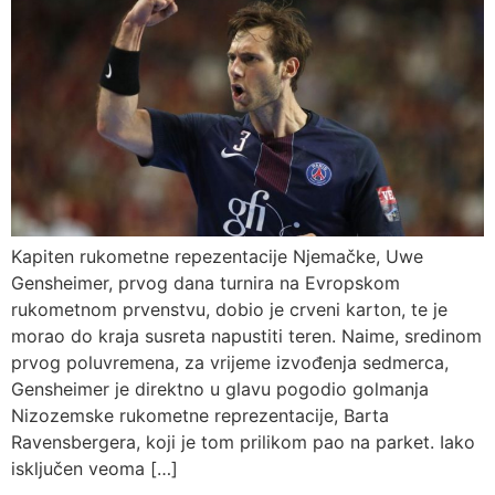
Kapiten rukometne repezentacije Njemačke, Uwe
Gensheimer, prvog dana turnira na Evropskom
rukometnom prvenstvu, dobio je crveni karton, te je
morao do kraja susreta napustiti teren. Naime, sredinom
prvog poluvremena, za vrijeme izvođenja sedmerca,
Gensheimer je direktno u glavu pogodio golmanja
Nizozemske rukometne reprezentacije, Barta
Ravensbergera, koji je tom prilikom pao na parket. Iako
isključen veoma […]