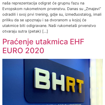
naša reprezentacija odigrat će grupnu fazu na
Evropskom rukometnom prvenstvu. Danas su „Zmajevi“
odradili i svoj prvi trening, gdje su, izmeđuostalog, imali
priliku da se upoznaju i sa dvoranom u kojoj će
utakmice biti odigravane. Naši rukometaši prvenstvo
otvaraju sutra (petak) […]
Praćenje utakmica EHF
EURO 2020