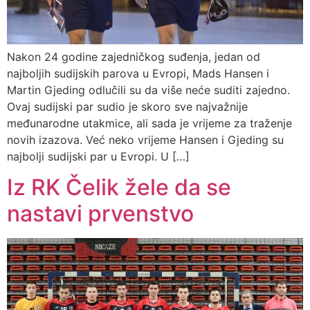
Nakon 24 godine zajedničkog suđenja, jedan od
najboljih sudijskih parova u Evropi, Mads Hansen i
Martin Gjeding odlučili su da više neće suditi zajedno.
Ovaj sudijski par sudio je skoro sve najvažnije
međunarodne utakmice, ali sada je vrijeme za traženje
novih izazova. Već neko vrijeme Hansen i Gjeding su
najbolji sudijski par u Evropi. U […]
Iz RK Čelik žele da se
nastavi prvenstvo