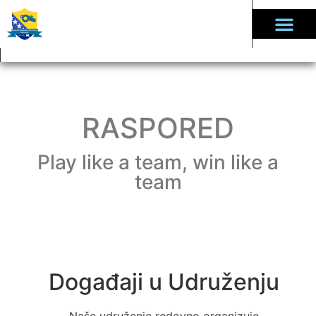
RASPORED
Play like a team, win like a
team
Događaji u Udruženju
Naše udruženje redovno organizuje