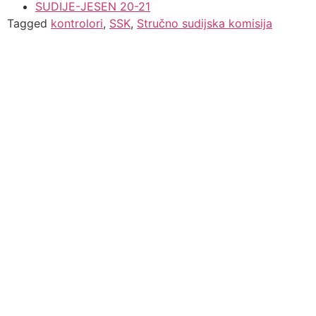
SUDIJ
E-JESEN 20-21
Tagged
kontrolori
,
SSK
,
Stručno sudijska komisija