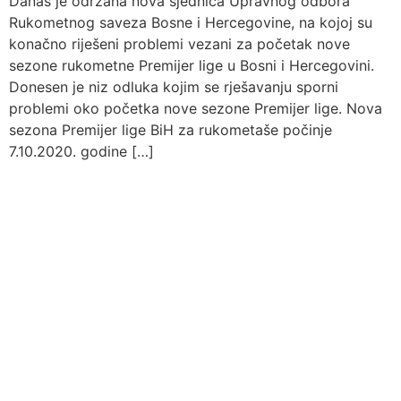
Danas je održana nova sjednica Upravnog odbora
Rukometnog saveza Bosne i Hercegovine, na kojoj su
konačno riješeni problemi vezani za početak nove
sezone rukometne Premijer lige u Bosni i Hercegovini.
Donesen je niz odluka kojim se rješavanju sporni
problemi oko početka nove sezone Premijer lige. Nova
sezona Premijer lige BiH za rukometaše počinje
7.10.2020. godine […]