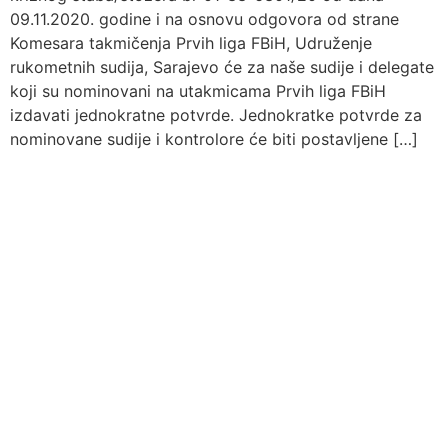
09.11.2020. godine i na osnovu odgovora od strane
Komesara takmičenja Prvih liga FBiH, Udruženje
rukometnih sudija, Sarajevo će za naše sudije i delegate
koji su nominovani na utakmicama Prvih liga FBiH
izdavati jednokratne potvrde. Jednokratke potvrde za
nominovane sudije i kontrolore će biti postavljene […]