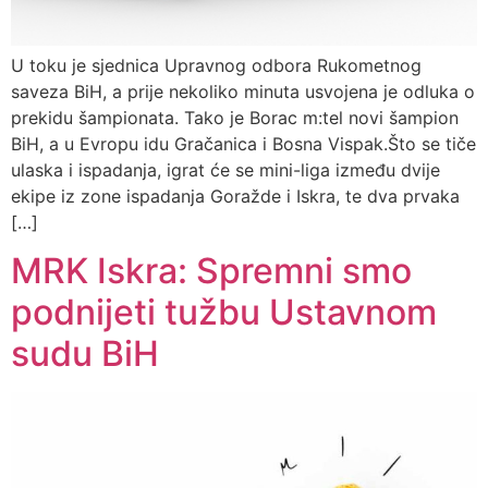
U toku je sjednica Upravnog odbora Rukometnog
saveza BiH, a prije nekoliko minuta usvojena je odluka o
prekidu šampionata. Tako je Borac m:tel novi šampion
BiH, a u Evropu idu Gračanica i Bosna Vispak.Što se tiče
ulaska i ispadanja, igrat će se mini-liga između dvije
ekipe iz zone ispadanja Goražde i Iskra, te dva prvaka
[…]
MRK Iskra: Spremni smo
podnijeti tužbu Ustavnom
sudu BiH