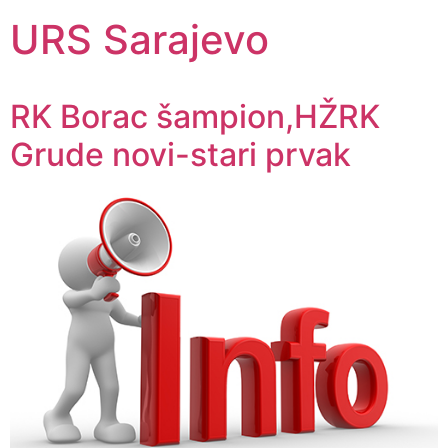
URS Sarajevo
RK Borac šampion,HŽRK
Grude novi-stari prvak