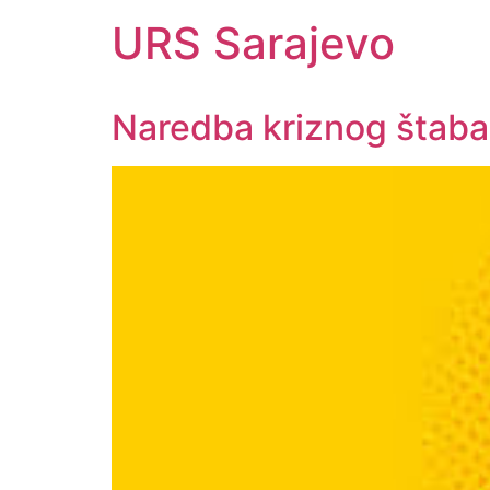
URS Sarajevo
Naredba kriznog štaba