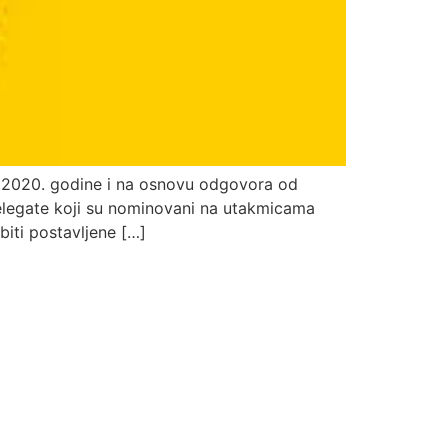
.2020. godine i na osnovu odgovora od
delegate koji su nominovani na utakmicama
biti postavljene […]