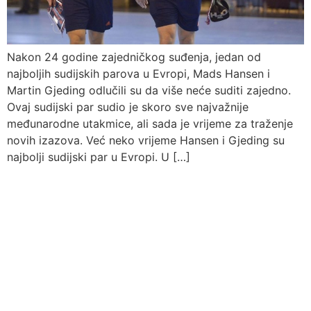
Nakon 24 godine zajedničkog suđenja, jedan od
najboljih sudijskih parova u Evropi, Mads Hansen i
Martin Gjeding odlučili su da više neće suditi zajedno.
Ovaj sudijski par sudio je skoro sve najvažnije
međunarodne utakmice, ali sada je vrijeme za traženje
novih izazova. Već neko vrijeme Hansen i Gjeding su
najbolji sudijski par u Evropi. U […]