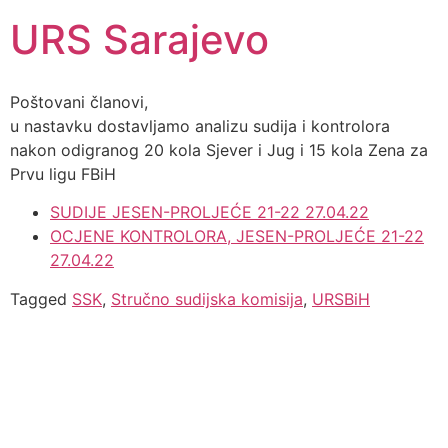
URS Sarajevo
Poštovani članovi,
u nastavku dostavljamo analizu sudija i kontrolora
nakon odigranog 20 kola Sjever i Jug i 15 kola Zena za
Prvu ligu FBiH
SUDIJE JESEN-PROLJEĆE 21-22 27.04.22
OCJENE KONTROLORA, JESEN-PROLJEĆE 21-22
27.04.22
Tagged
SSK
,
Stručno sudijska komisija
,
URSBiH