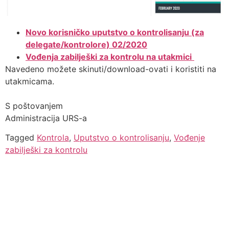
Novo korisničko uputstvo o kontrolisanju (za
delegate/kontrolore) 02/2020
Vođenja zabilješki za kontrolu na utakmici
Navedeno možete skinuti/download-ovati i koristiti na
utakmicama.
S poštovanjem
Administracija URS-a
Tagged
Kontrola
,
Uputstvo o kontrolisanju
,
Vođenje
zabilješki za kontrolu