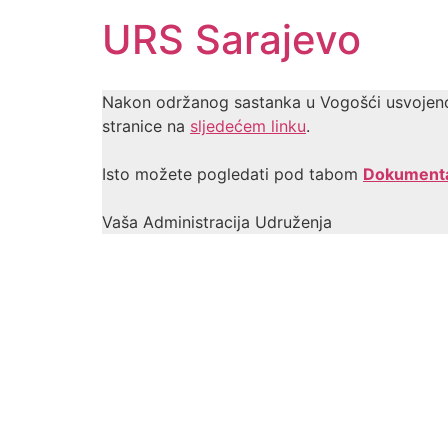
URS Sarajevo
Nakon održanog sastanka u Vogošći usvojeno 
stranice na
sljedećem linku
.
Isto možete pogledati pod tabom
Dokumenta
Vaša Administracija Udruženja