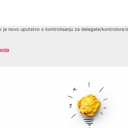
je novo uputstvo o kontrolisanju za delegate/kontrolore.
cija