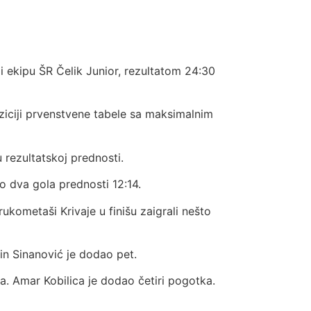
i ekipu ŠR Čelik Junior, rezultatom 24:30
ziciji prvenstvene tabele sa maksimalnim
u rezultatskoj prednosti.
mo dva gola prednosti 12:14.
ukometaši Krivaje u finišu zaigrali nešto
in Sinanović je dodao pet.
. Amar Kobilica je dodao četiri pogotka.