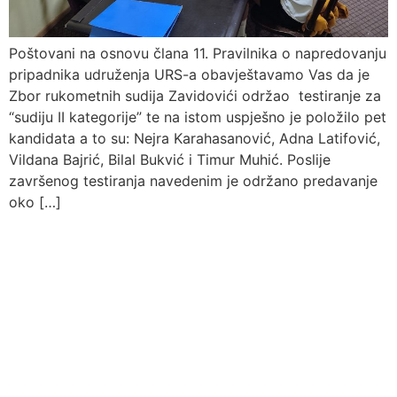
Poštovani na osnovu člana 11. Pravilnika o napredovanju
pripadnika udruženja URS-a obavještavamo Vas da je
Zbor rukometnih sudija Zavidovići održao testiranje za
“sudiju II kategorije” te na istom uspješno je položilo pet
kandidata a to su: Nejra Karahasanović, Adna Latifović,
Vildana Bajrić, Bilal Bukvić i Timur Muhić. Poslije
završenog testiranja navedenim je održano predavanje
oko […]