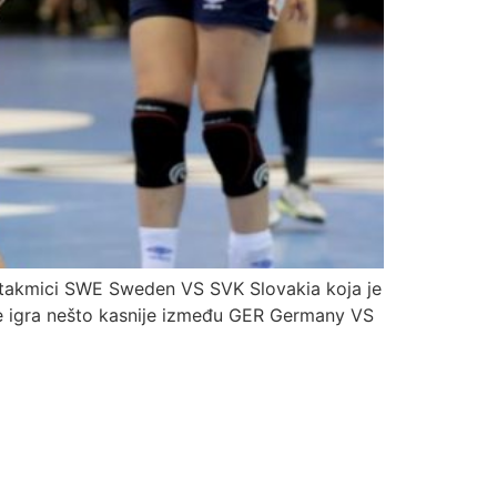
utakmici SWE Sweden VS SVK Slovakia koja je
 se igra nešto kasnije između GER Germany VS