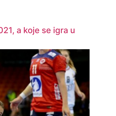
, a koje se igra u