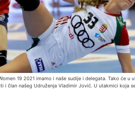
omen 19 2021 imamo i naše sudije i delegata. Tako će u 
ti i član našeg Udruženja Vladimir Jović. U utakmici koja