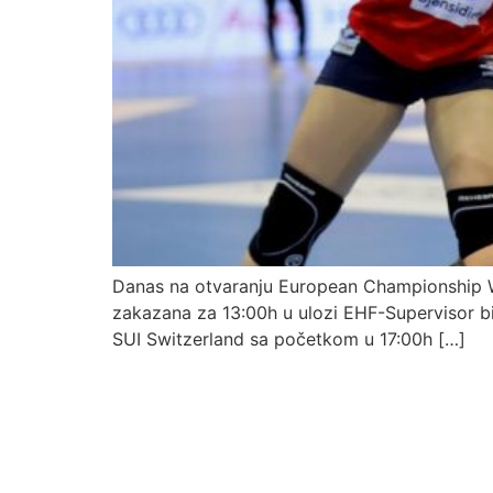
Danas na otvaranju European Championship W
zakazana za 13:00h u ulozi EHF-Supervisor bi
SUI Switzerland sa početkom u 17:00h […]