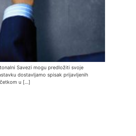
nalni Savezi mogu predložiti svoje
stavku dostavljamo spisak prijavljenih
početkom u […]