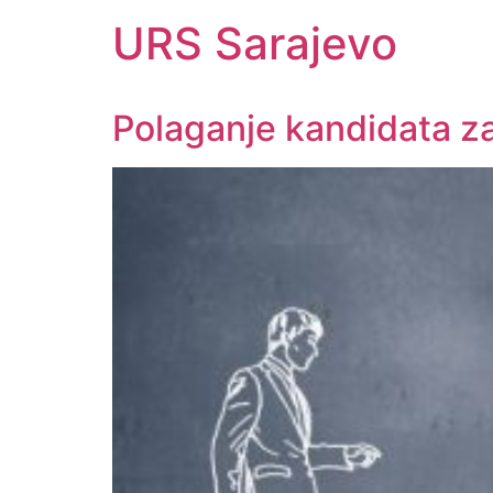
URS Sarajevo
Polaganje kandidata za