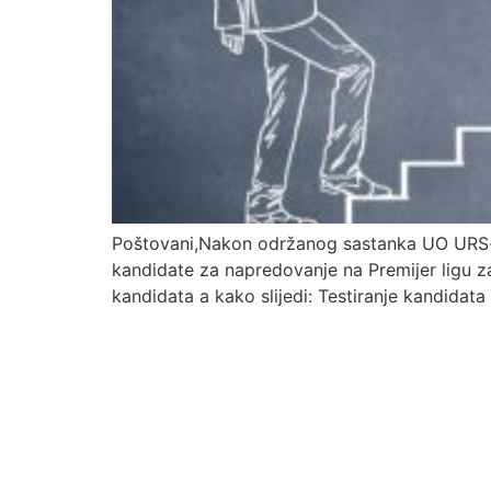
Poštovani,Nakon održanog sastanka UO URS-a
kandidate za napredovanje na Premijer ligu z
kandidata a kako slijedi: Testiranje kandidat