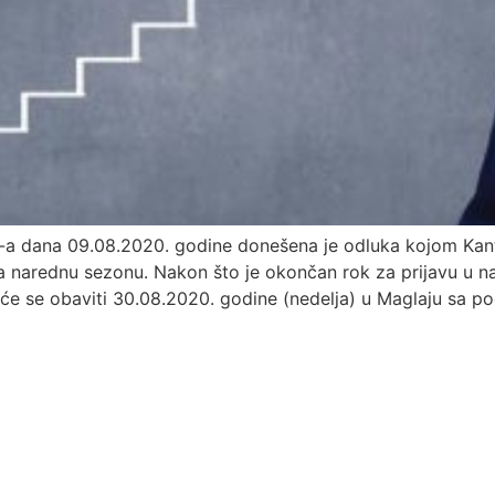
 dana 09.08.2020. godine donešena je odluka kojom Kanto
a narednu sezonu. Nakon što je okončan rok za prijavu u na
a će se obaviti 30.08.2020. godine (nedelja) u Maglaju sa 