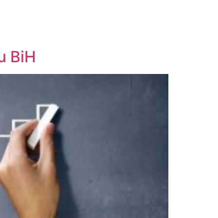
u BiH