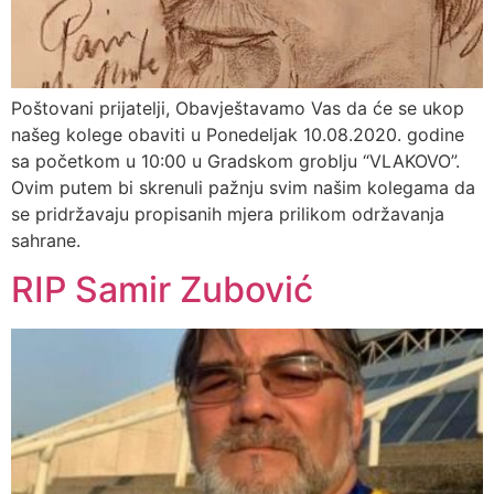
Poštovani prijatelji, Obavještavamo Vas da će se ukop
našeg kolege obaviti u Ponedeljak 10.08.2020. godine
sa početkom u 10:00 u Gradskom groblju “VLAKOVO”.
Ovim putem bi skrenuli pažnju svim našim kolegama da
se pridržavaju propisanih mjera prilikom održavanja
sahrane.
RIP Samir Zubović