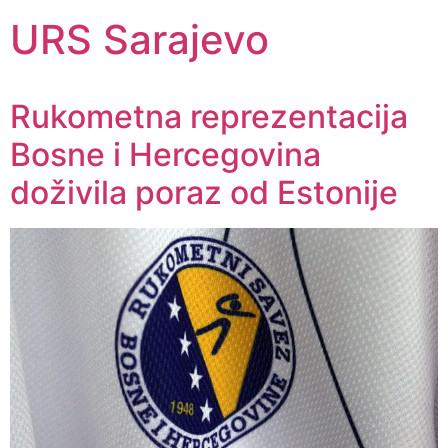
URS Sarajevo
Rukometna reprezentacija
Bosne i Hercegovina
doživila poraz od Estonije