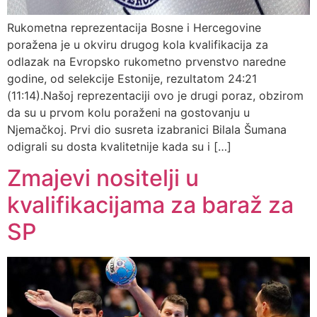
Rukometna reprezentacija Bosne i Hercegovine
poražena je u okviru drugog kola kvalifikacija za
odlazak na Evropsko rukometno prvenstvo naredne
godine, od selekcije Estonije, rezultatom 24:21
(11:14).Našoj reprezentaciji ovo je drugi poraz, obzirom
da su u prvom kolu poraženi na gostovanju u
Njemačkoj. Prvi dio susreta izabranici Bilala Šumana
odigrali su dosta kvalitetnije kada su i […]
Zmajevi nositelji u
kvalifikacijama za baraž za
SP