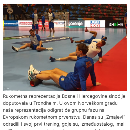
Rukometna reprezentacija Bosne i Hercegovine sinoć je
doputovala u Trondheim. U ovom Norveškom gradu
naša reprezentacija odigrat će grupnu fazu na
Evropskom rukometnom prvenstvu. Danas su „Zmajevi“
odradili i svoj prvi trening, gdje su, izmeđuostalog, imali