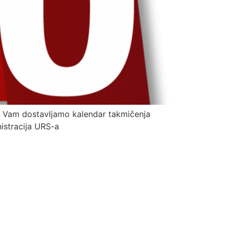
 Vam dostavljamo kalendar takmičenja
stracija URS-a