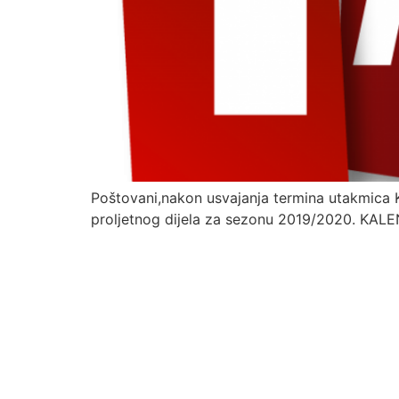
Poštovani,nakon usvajanja termina utakmica
proljetnog dijela za sezonu 2019/2020. KA