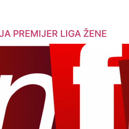
A PREMIJER LIGA ŽENE