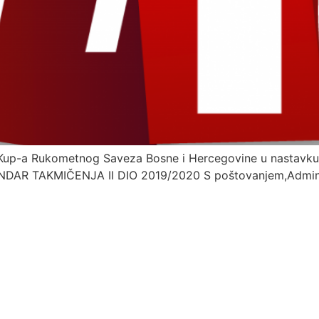
 Kup-a Rukometnog Saveza Bosne i Hercegovine u nastavku
LENDAR TAKMIČENJA II DIO 2019/2020 S poštovanjem,Admini