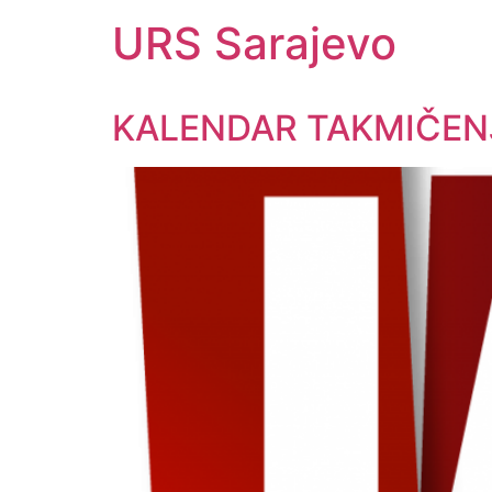
URS Sarajevo
KALENDAR TAKMIČENJ