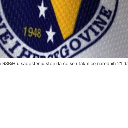
i RSBiH u saopštenju stoji da će se utakmice narednih 21 d