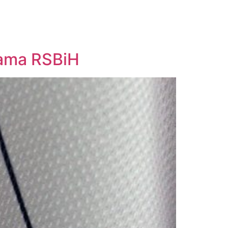
jama RSBiH