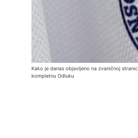
Kako je danas objavljeno na zvaničnoj stranic
kompletnu Odluku