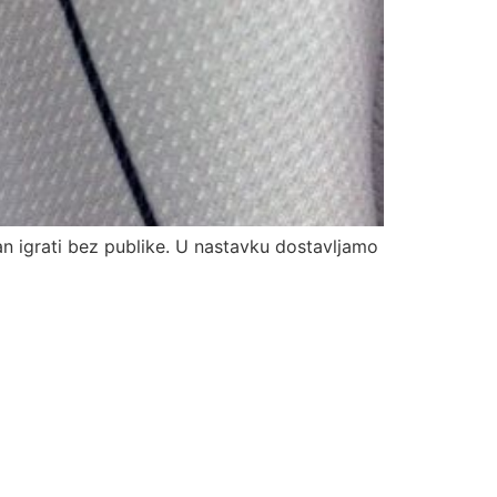
an igrati bez publike. U nastavku dostavljamo