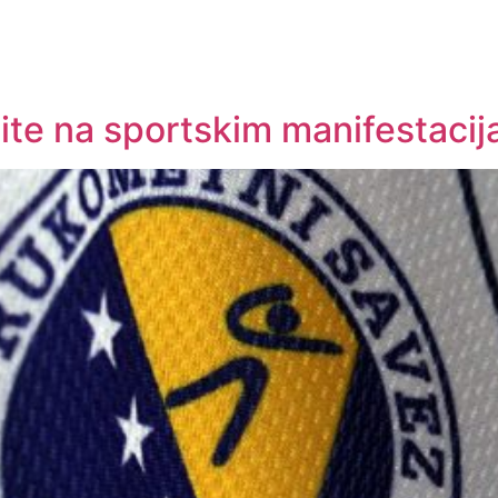
ite na sportskim manifestaci