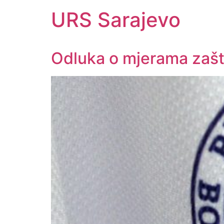
URS Sarajevo
Odluka o mjerama zašt