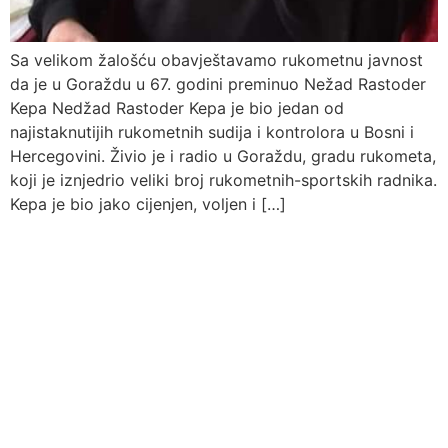
Sa velikom žalošću obavještavamo rukometnu javnost
da je u Goraždu u 67. godini preminuo Nežad Rastoder
Kepa Nedžad Rastoder Kepa je bio jedan od
najistaknutijih rukometnih sudija i kontrolora u Bosni i
Hercegovini. Živio je i radio u Goraždu, gradu rukometa,
koji je iznjedrio veliki broj rukometnih-sportskih radnika.
Kepa je bio jako cijenjen, voljen i […]