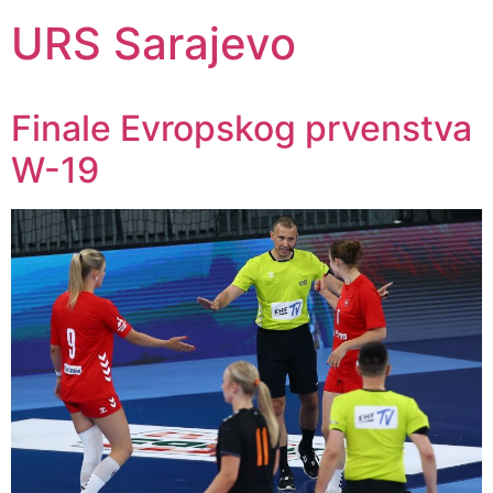
URS Sarajevo
Finale Evropskog prvenstva
W-19