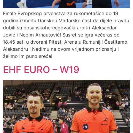
Finale Evropskog prvenstva za rukometašice do 19
godina između Danske i Mađarske čast da dijele pravdu
dobili su bosanskohercegovački arbitri Aleksandar
Jović i Nedim Arnautović! Susret se igra večeras od
18.45 sati u dvorani Pitesti Arena u Rumuniji! Čestitamo
Aleksandru i Nedimu na ovom vrijednom priznanju i
želimo im puno sreće!
EHF EURO – W19