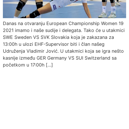
Danas na otvaranju European Championship Women 19
2021 imamo i naše sudije i delegata. Tako će u utakmici
SWE Sweden VS SVK Slovakia koja je zakazana za
13:00h u ulozi EHF-Supervisor biti i član našeg
Udruženja Vladimir Jović. U utakmici koja se igra nešto
kasnije između GER Germany VS SUI Switzerland sa
početkom u 17:00h […]