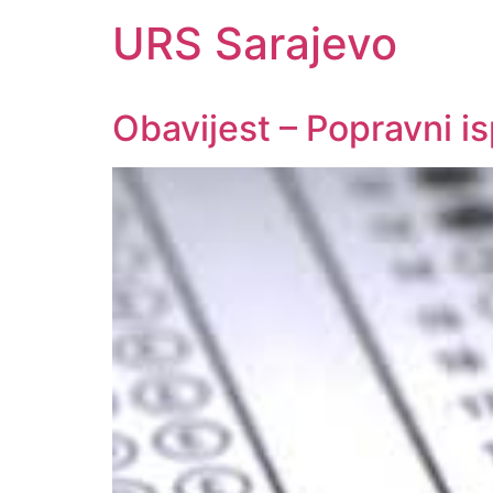
URS Sarajevo
Obavijest – Popravni isp