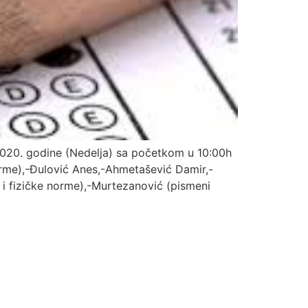
2020. godine (Nedelja) sa početkom u 10:00h
norme),-Đulović Anes,-Ahmetašević Damir,-
 i fizičke norme),-Murtezanović (pismeni