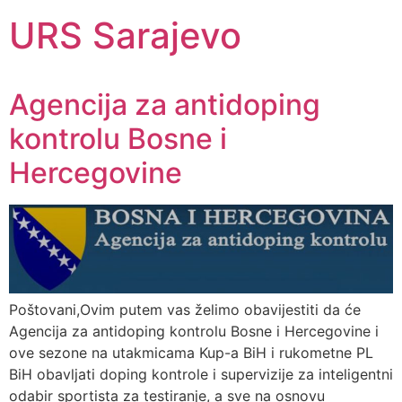
URS Sarajevo
Agencija za antidoping
kontrolu Bosne i
Hercegovine
Poštovani,Ovim putem vas želimo obavijestiti da će
Agencija za antidoping kontrolu Bosne i Hercegovine i
ove sezone na utakmicama Kup-a BiH i rukometne PL
BiH obavljati doping kontrole i supervizije za inteligentni
odabir sportista za testiranje, a sve na osnovu