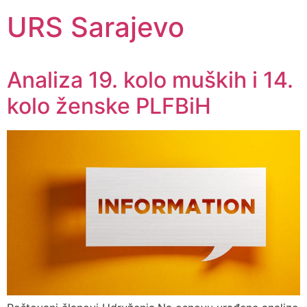
URS Sarajevo
Analiza 19. kolo muških i 14.
kolo ženske PLFBiH