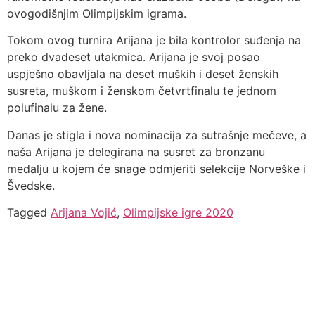
ovogodišnjim Olimpijskim igrama.
Tokom ovog turnira Arijana je bila kontrolor suđenja na
preko dvadeset utakmica. Arijana je svoj posao
uspješno obavljala na deset muških i deset ženskih
susreta, muškom i ženskom četvrtfinalu te jednom
polufinalu za žene.
Danas je stigla i nova nominacija za sutrašnje mečeve, a
naša Arijana je delegirana na susret za bronzanu
medalju u kojem će snage odmjeriti selekcije Norveške i
Švedske.
Tagged
Arijana Vojić
,
Olimpijske igre 2020