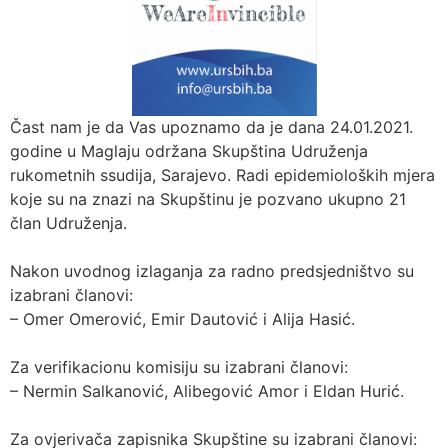
Čast nam je da Vas upoznamo da je dana 24.01.2021.
godine u Maglaju održana Skupština Udruženja
rukometnih ssudija, Sarajevo. Radi epidemioloških mjera
koje su na znazi na Skupštinu je pozvano ukupno 21
član Udruženja.
Nakon uvodnog izlaganja za radno predsjedništvo su
izabrani članovi:
– Omer Omerović, Emir Dautović i Alija Hasić.
Za verifikacionu komisiju su izabrani članovi:
– Nermin Salkanović, Alibegović Amor i Eldan Hurić.
Za ovjerivača zapisnika Skupštine su izabrani članovi: