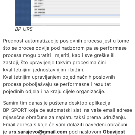
BP_URS
Prednost automatizacije poslovnih procesa jest u tome
što se proces odvija pod nadzorom pa se performase
procesa mogu pratiti i mjeriti, kao i sve greške ili
zastoji, što upravljenje takvim procesima čini
kvalitetnijim, jednostavnijim i bržim.
Kvalitetnijim upravljanjem pojedinačnih poslovnih
procesa poboljašvaju se performasne i rezultat
pojedinih odjela i na kraju cijele organizacije.
Samim tim danas je puštena desktop aplikacija
BP_SPORT koja će automatski slati na vaše email adrese
mjesečne obračune za naplatu taksi prema udruženju.
Email adresa s koje će vam dolaziti navedeni obračuni
je
urs.sarajevo@gmail.com
pod naslovom
Obavijest