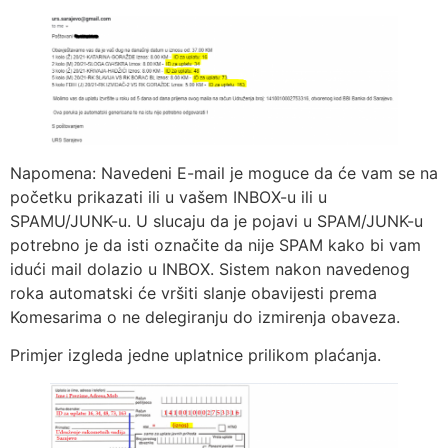
Napomena: Navedeni E-mail je moguce da će vam se na
početku prikazati ili u vašem INBOX-u ili u
SPAMU/JUNK-u. U slucaju da je pojavi u SPAM/JUNK-u
potrebno je da isti označite da nije SPAM kako bi vam
idući mail dolazio u INBOX. Sistem nakon navedenog
roka automatski će vršiti slanje obavijesti prema
Komesarima o ne delegiranju do izmirenja obaveza.
Primjer izgleda jedne uplatnice prilikom plaćanja.