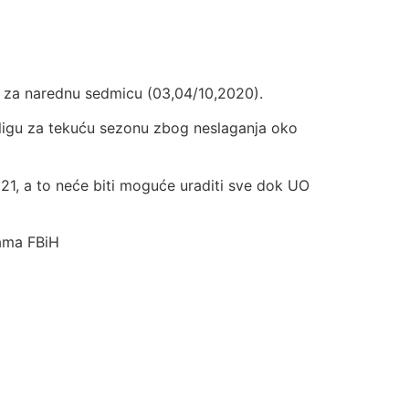
ra za narednu sedmicu (03,04/10,2020).
 ligu za tekuću sezonu zbog neslaganja oko
21, a to neće biti moguće uraditi sve dok UO
gama FBiH