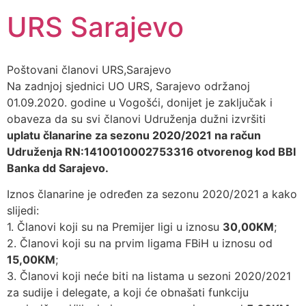
URS Sarajevo
Poštovani članovi URS,Sarajevo
Na zadnjoj sjednici UO URS, Sarajevo održanoj
01.09.2020. godine u Vogošći, donijet je zaključak i
obaveza da su svi članovi Udruženja dužni izvršiti
uplatu članarine za sezonu 2020/2021 na račun
Udruženja RN:1410010002753316 otvorenog kod BBI
Banka dd Sarajevo.
Iznos članarine je određen za sezonu 2020/2021 a kako
slijedi:
1. Članovi koji su na Premijer ligi u iznosu
30,00KM
;
2. Članovi koji su na prvim ligama FBiH u iznosu od
15,00KM
;
3. Članovi koji neće biti na listama u sezoni 2020/2021
za sudije i delegate, a koji će obnašati funkciju