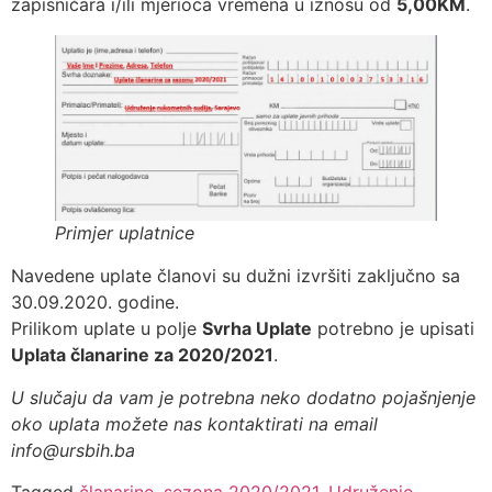
zapisničara i/ili mjerioca vremena u iznosu od
5,00KM
.
Primjer uplatnice
Navedene uplate članovi su dužni izvršiti zaključno sa
30.09.2020. godine.
Prilikom uplate u polje
Svrha Uplate
potrebno je upisati
Uplata članarine za 2020/2021
.
U slučaju da vam je potrebna neko dodatno pojašnjenje
oko uplata možete nas kontaktirati na email
info@ursbih.ba