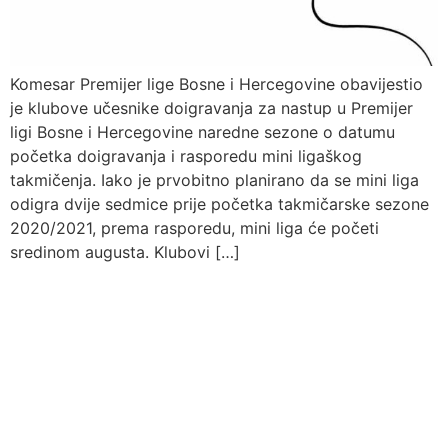
Komesar Premijer lige Bosne i Hercegovine obavijestio
je klubove učesnike doigravanja za nastup u Premijer
ligi Bosne i Hercegovine naredne sezone o datumu
početka doigravanja i rasporedu mini ligaškog
takmičenja. Iako je prvobitno planirano da se mini liga
odigra dvije sedmice prije početka takmičarske sezone
2020/2021, prema rasporedu, mini liga će početi
sredinom augusta. Klubovi […]