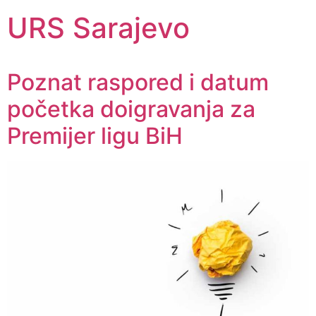
URS Sarajevo
Poznat raspored i datum
početka doigravanja za
Premijer ligu BiH