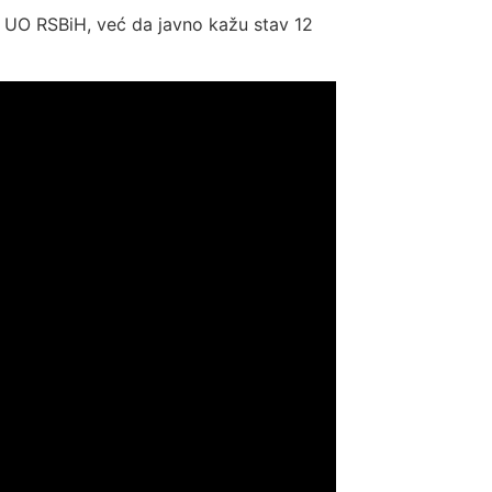
uju UO RSBiH, već da javno kažu stav 12