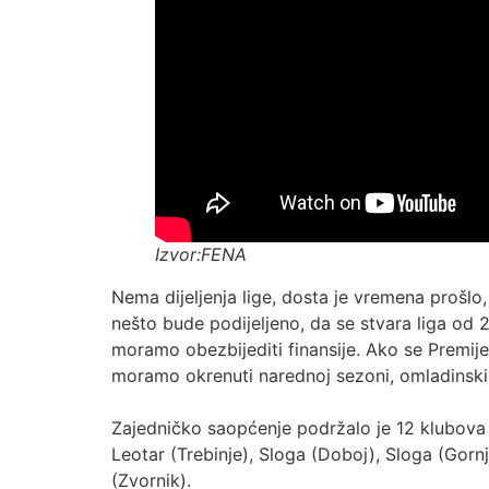
Izvor:FENA
Nema dijeljenja lige, dosta je vremena prošl
nešto bude podijeljeno, da se stvara liga od 
moramo obezbijediti finansije. Ako se Premije
moramo okrenuti narednoj sezoni, omladinski
Zajedničko saopćenje podržalo je 12 klubova P
Leotar (Trebinje), Sloga (Doboj), Sloga (Gornji
(Zvornik).